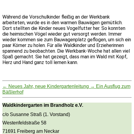
Während die Vorschulkinder fleißig an der Werkbank
arbeiteten, wurde es in den warmen Bauwägen gemütlich.
Dort stellten die Kinder neues Vogelfutter her. So konnten
die heimischen Vögel wieder gut versorgt werden. Immer
wieder kommen sie zum Bauwagenplatz geflogen, um sich ein
paar Körner zu holen. Für alle Waldkinder und Erzieherinnen
spannend zu beobachten. Die Werkbank-Woche hat allen viel
Spaß gemacht. Sie hat gezeigt, dass man im Wald mit Kopf,
Herz und Hand ganz toll lernen kann.
←
Neues Jahr, neue Kindergartenleitung
→
Ein Ausflug zum
Bäßlerhof
Waldkindergarten im Brandholz e.V.
c/o Susanne Straß (1. Vorstand)
Westenfeldstraße 58
71691 Freiberg am Neckar