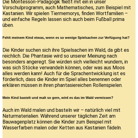
Die Montessori-Pädagogik fließt mit ein in unser
Vorschulprogramm, auch Mathematisches, zum Beispiel mit
Kastanien. Wir spielen Tiermemorys, finden Wortfamilien –
und einfache Regeln lassen sich auch beim Fußball prima
üben.
Fehlt meinem Kind etwas, wenn es so wenige Spielsachen zur Verfügung hat?
Die Kinder suchen sich ihre Spielsachen im Wald, da gibt es
reichlich. Die Phantasie wird so unserer Meinung nach
besonders angeregt. Sie würden sich vielleicht wundern, in
was sich Stöcke verwandeln können, oder was aus Moos
alles werden kann! Auch für die Sprachentwicklung ist es
förderlich, dass die Kinder im Spiel alles benennen oder
erklären müssen in ihren phantasiereichen Rollenspielen.
Mein Kind bastelt und malt so gern, wird es das im Wald vermissen?
Auch im Wald malen und basteln wir – natürlich viel mit
Naturmaterialien. Während unserer täglichen Zeit am
Bauwagenplatz können die Kinder zum Beispiel mit
Wasserfarben malen oder Ketten aus Kastanien fädeln.