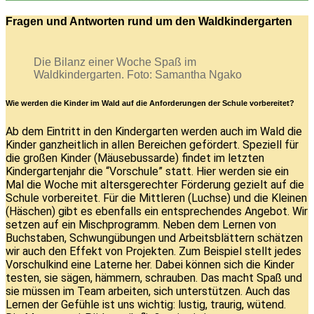
Fragen und Antworten rund um den Waldkindergarten
Die Bilanz einer Woche Spaß im
Waldkindergarten. Foto: Samantha Ngako
Wie werden die Kinder im Wald auf die Anforderungen der Schule vorbereitet?
Ab dem Eintritt in den Kindergarten werden auch im Wald die
Kinder ganzheitlich in allen Bereichen gefördert. Speziell für
die großen Kinder (Mäusebussarde) findet im letzten
Kindergartenjahr die “Vorschule” statt. Hier werden sie ein
Mal die Woche mit altersgerechter Förderung gezielt auf die
Schule vorbereitet. Für die Mittleren (Luchse) und die Kleinen
(Häschen) gibt es ebenfalls ein entsprechendes Angebot. Wir
setzen auf ein Mischprogramm. Neben dem Lernen von
Buchstaben, Schwungübungen und Arbeitsblättern schätzen
wir auch den Effekt von Projekten. Zum Beispiel stellt jedes
Vorschulkind eine Laterne her. Dabei können sich die Kinder
testen, sie sägen, hämmern, schrauben. Das macht Spaß und
sie müssen im Team arbeiten, sich unterstützen. Auch das
Lernen der Gefühle ist uns wichtig: lustig, traurig, wütend.