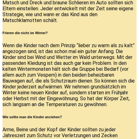
Matsch und Dreck und braune Schlieren im Auto sollten sich
Eltern einstellen. Jeder entwickelt mit der Zeit seine eigene
Strategie, wie und wann er das Kind aus den
Matschklamotten schält.
Frieren die nicht im Winter?
Wenn die Kinder nach dem Prinzip “lieber zu warm als zu kalt”
angezogen sind, ist das schon mal ein guter Anfang. Die
Kinder sind bei Wind und Wetter im Wald unterwegs. Mit der
passenden Kleidung ist das auch gar kein Problem. In den
kalten Wintermonaten hält sich die Gruppe bei Bedarf (vor
allem auch zum Vespern) in den beiden beheizbaren
Bauwagen auf, die als Schutzraum dienen. So können sich die
Kinder jederzeit aufwärmen. Wir nehmen grundsätzlich im
Winter keine neuen Kinder auf, sondern starten im Frühjahr
oder Herbst mit der Eingewöhnung. So hat der Körper Zeit,
sich langsam an die Temperaturen zu gewöhnen.
Wie sollte man die Kinder anziehen?
Arme, Beine und der Kopf der Kinder sollten zu jeder
Jahreszeit zum Schutz vor Verletzungen und Zecken