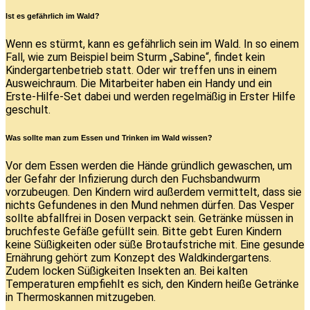
Ist es gefährlich im Wald?
Wenn es stürmt, kann es gefährlich sein im Wald. In so einem
Fall, wie zum Beispiel beim Sturm „Sabine“, findet kein
Kindergartenbetrieb statt. Oder wir treffen uns in einem
Ausweichraum. Die Mitarbeiter haben ein Handy und ein
Erste-Hilfe-Set dabei und werden regelmäßig in Erster Hilfe
geschult.
Was sollte man zum Essen und Trinken im Wald wissen?
Vor dem Essen werden die Hände gründlich gewaschen, um
der Gefahr der Infizierung durch den Fuchsbandwurm
vorzubeugen. Den Kindern wird außerdem vermittelt, dass sie
nichts Gefundenes in den Mund nehmen dürfen. Das Vesper
sollte abfallfrei in Dosen verpackt sein. Getränke müssen in
bruchfeste Gefäße gefüllt sein. Bitte gebt Euren Kindern
keine Süßigkeiten oder süße Brotaufstriche mit. Eine gesunde
Ernährung gehört zum Konzept des Waldkindergartens.
Zudem locken Süßigkeiten Insekten an. Bei kalten
Temperaturen empfiehlt es sich, den Kindern heiße Getränke
in Thermoskannen mitzugeben.