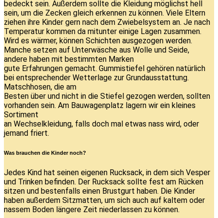
bedeckt sein. Außerdem sollte die Kleidung möglichst hell
sein, um die Zecken gleich erkennen zu können. Viele Eltern
ziehen ihre Kinder gern nach dem Zwiebelsystem an. Je nach
Temperatur kommen da mitunter einige Lagen zusammen.
Wird es wärmer, können Schichten ausgezogen werden.
Manche setzen auf Unterwäsche aus Wolle und Seide,
andere haben mit bestimmten Marken
gute Erfahrungen gemacht. Gummistiefel gehören natürlich
bei entsprechender Wetterlage zur Grundausstattung.
Matschhosen, die am
Besten über und nicht in die Stiefel gezogen werden, sollten
vorhanden sein. Am Bauwagenplatz lagern wir ein kleines
Sortiment
an Wechselkleidung, falls doch mal etwas nass wird, oder
jemand friert.
Was brauchen die Kinder noch?
Jedes Kind hat seinen eigenen Rucksack, in dem sich Vesper
und Trinken befinden. Der Rucksack sollte fest am Rücken
sitzen und bestenfalls einen Brustgurt haben. Die Kinder
haben außerdem Sitzmatten, um sich auch auf kaltem oder
nassem Boden längere Zeit niederlassen zu können.