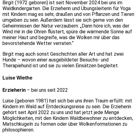
Birgit (1972 geboren) ist seit November 2024 bei uns im
Waldkindergarten. Die Erzieherin und Übungsleiterin für Yoga
mit Kindern mag es sehr, draußen und von Pflanzen und Tieren
umgeben zu sein. Außerdem lässt sie sich gerne von den
Geheimnissen der Natur verzaubern: „Dann höre ich, was der
Wind mir in die Ohren flüstert, spüre die wärmende Sonne auf
meiner Haut und begreife, was die Wolken mir über das
bevorstehende Wetter verraten.“
Birgit mag auch sonst Geschichten aller Art und hat zwei
Hunde – wovon einer ausgebildeter Besuchs- und
Therapiehund ist und sie zu vielen Einsätzen begleitet.
Luise Wiethe
Erzieherin
– bei uns seit 2022
Luise (geboren 1981) hat sich bei uns ihren Traum erfüllt: mit
Kindern im Wald auf Entdeckungsreise zu sein. Die Erzieherin
gehört seit April 2022 zu uns und hat jetzt jede Menge
Möglichkeiten, mit den Kindern Waldbewohner zu entdecken,
Matschkugeln zu formen oder über Wolkenformationen zu
philosophieren.