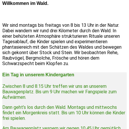
Willkommen im Wald.
Wir sind montags bis freitags von 8 bis 13 Uhr in der Natur.
Dabei wandern wir rund drei Kilometer durch den Wald. In
einer behüteten Atmosphäre strukturieren Rituale unseren
Tagesablauf, die Kinder spielen und experimentieren
phantasiereich mit den Schätzen des Waldes und bewegen
sich gekonnt über Stock und Stein. Wir beobachten Rehe,
Raubvögel, Bergmolche, Frösche und hören dem
Schwarzspecht beim Klopfen zu.
Ein Tag in unserem Kindergarten
Zwischen 8 und 8.15 Uhr treffen wir uns an unserem
Bauwagenplatz. Bis um 9 Uhr machen wir Fangspiele zum
Aufwärmen.
Dann geht’s los durch den Wald. Montags und mittwochs
findet ein Morgenkreis statt. Bis um 10 Uhr können die Kinder
frei spielen.
Am Bauwagenplatz vespern wir gegen 10.45 Uhr gemütlich.