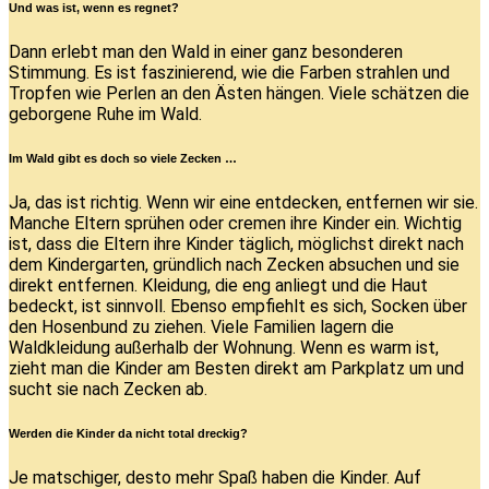
Und was ist, wenn es regnet?
Dann erlebt man den Wald in einer ganz besonderen
Stimmung. Es ist faszinierend, wie die Farben strahlen und
Tropfen wie Perlen an den Ästen hängen. Viele schätzen die
geborgene Ruhe im Wald.
Im Wald gibt es doch so viele Zecken …
Ja, das ist richtig. Wenn wir eine entdecken, entfernen wir sie.
Manche Eltern sprühen oder cremen ihre Kinder ein. Wichtig
ist, dass die Eltern ihre Kinder täglich, möglichst direkt nach
dem Kindergarten, gründlich nach Zecken absuchen und sie
direkt entfernen. Kleidung, die eng anliegt und die Haut
bedeckt, ist sinnvoll. Ebenso empfiehlt es sich, Socken über
den Hosenbund zu ziehen. Viele Familien lagern die
Waldkleidung außerhalb der Wohnung. Wenn es warm ist,
zieht man die Kinder am Besten direkt am Parkplatz um und
sucht sie nach Zecken ab.
Werden die Kinder da nicht total dreckig?
Je matschiger, desto mehr Spaß haben die Kinder. Auf