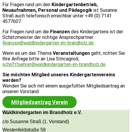
Für Fragen rund um den
Kindergartenbetrieb,
Neuaufnahmen, Personal und Pädagogik
ist Susanne
Straß auch telefonisch erreichbar unter +49 (0) 7141
4577607.
Für Fragen rund um die
Finanzen
des Kindergartens ist der
Schatzmeister der richtige Ansprechpartner:
finanzen@waldkindergarten-im-brandholz.de
.
Wenn es um das Thema
Veranstaltungen
geht, richten Sie
Ihre Anfrage bitte an Lisa Stricagnoli,
schriftfuehrer@waldkindergarten-im-brandholz.de
.
Sie möchten Mitglied unseres Kindergartenvereins
werden?
Wenden Sie sich mit einem ausgefüllten Mitgliedsantrag an
unseren Vorstand:
Mitgliedsantrag Verein
Waldkindergarten im Brandholz e.V.
c/o Susanne Straß (1. Vorstand)
Westenfeldstraße 58