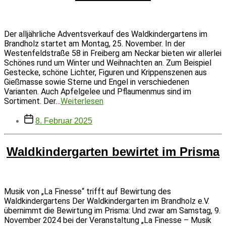
Der alljährliche Adventsverkauf des Waldkindergartens im
Brandholz startet am Montag, 25. November. In der
Westenfeldstraße 58 in Freiberg am Neckar bieten wir allerlei
Schönes rund um Winter und Weihnachten an. Zum Beispiel
Gestecke, schöne Lichter, Figuren und Krippenszenen aus
Gießmasse sowie Sterne und Engel in verschiedenen
Varianten. Auch Apfelgelee und Pflaumenmus sind im
Schönes
Sortiment. Der…
Weiterlesen
rund
Beitragsdatum
um
8. Februar 2025
Advent
und
Weihnachten
Waldkindergarten bewirtet im Prisma
Musik von „La Finesse“ trifft auf Bewirtung des
Waldkindergartens Der Waldkindergarten im Brandholz e.V.
übernimmt die Bewirtung im Prisma: Und zwar am Samstag, 9.
November 2024 bei der Veranstaltung „La Finesse – Musik