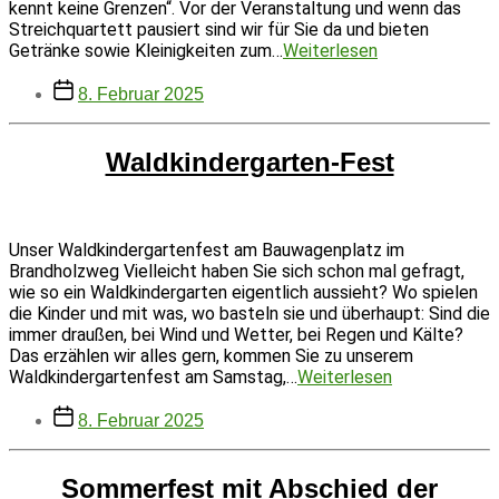
kennt keine Grenzen“. Vor der Veranstaltung und wenn das
Streichquartett pausiert sind wir für Sie da und bieten
Waldkindergart
Getränke sowie Kleinigkeiten zum…
Weiterlesen
bewirtet
Beitragsdatum
im
8. Februar 2025
Prisma
Waldkindergarten-Fest
Unser Waldkindergartenfest am Bauwagenplatz im
Brandholzweg Vielleicht haben Sie sich schon mal gefragt,
wie so ein Waldkindergarten eigentlich aussieht? Wo spielen
die Kinder und mit was, wo basteln sie und überhaupt: Sind die
immer draußen, bei Wind und Wetter, bei Regen und Kälte?
Das erzählen wir alles gern, kommen Sie zu unserem
Waldkinderga
Waldkindergartenfest am Samstag,…
Weiterlesen
Fest
Beitragsdatum
8. Februar 2025
Sommerfest mit Abschied der