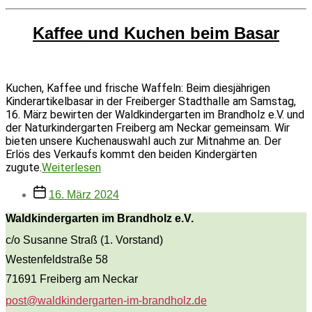
Kaffee und Kuchen beim Basar
Kuchen, Kaffee und frische Waffeln: Beim diesjährigen
Kinderartikelbasar in der Freiberger Stadthalle am Samstag,
16. März bewirten der Waldkindergarten im Brandholz e.V. und
der Naturkindergarten Freiberg am Neckar gemeinsam. Wir
bieten unsere Kuchenauswahl auch zur Mitnahme an. Der
Erlös des Verkaufs kommt den beiden Kindergärten
Kaffee
zugute.
Weiterlesen
und
Beitragsdatum
Kuchen
16. März 2024
beim
Waldkindergarten im Brandholz e.V.
Basar
c/o Susanne Straß (1. Vorstand)
Westenfeldstraße 58
71691 Freiberg am Neckar
post@waldkindergarten-im-brandholz.de