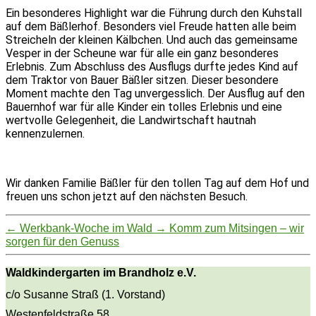
Ein besonderes Highlight war die Führung durch den Kuhstall
auf dem Bäßlerhof. Besonders viel Freude hatten alle beim
Streicheln der kleinen Kälbchen. Und auch das gemeinsame
Vesper in der Scheune war für alle ein ganz besonderes
Erlebnis. Zum Abschluss des Ausflugs durfte jedes Kind auf
dem Traktor von Bauer Bäßler sitzen. Dieser besondere
Moment machte den Tag unvergesslich. Der Ausflug auf den
Bauernhof war für alle Kinder ein tolles Erlebnis und eine
wertvolle Gelegenheit, die Landwirtschaft hautnah
kennenzulernen.
Wir danken Familie Bäßler für den tollen Tag auf dem Hof und
freuen uns schon jetzt auf den nächsten Besuch.
←
Werkbank-Woche im Wald
→
Komm zum Mitsingen – wir
sorgen für den Genuss
Waldkindergarten im Brandholz e.V.
c/o Susanne Straß (1. Vorstand)
Westenfeldstraße 58