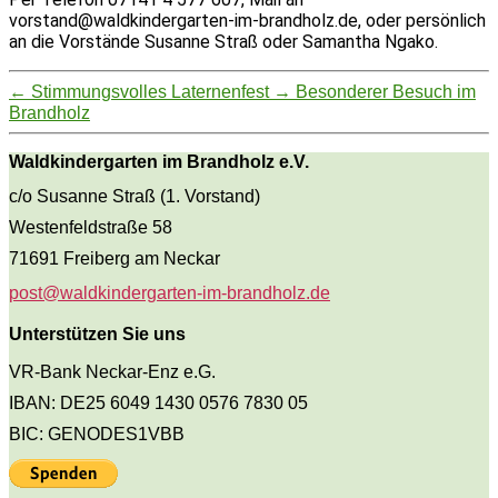
vorstand@waldkindergarten-im-brandholz.de, oder persönlich
an die Vorstände Susanne Straß oder Samantha Ngako.
←
Stimmungsvolles Laternenfest
→
Besonderer Besuch im
Brandholz
Waldkindergarten im Brandholz e.V.
c/o Susanne Straß (1. Vorstand)
Westenfeldstraße 58
71691 Freiberg am Neckar
post@waldkindergarten-im-brandholz.de
Unterstützen Sie uns
VR-Bank Neckar-Enz e.G.
IBAN: DE25 6049 1430 0576 7830 05
BIC: GENODES1VBB