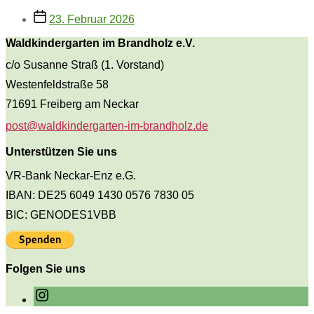
Ausflug
Beitragsdatum
zum
23. Februar 2026
Bäßlerhof
Waldkindergarten im Brandholz e.V.
c/o Susanne Straß (1. Vorstand)
Westenfeldstraße 58
71691 Freiberg am Neckar
post@waldkindergarten-im-brandholz.de
Unterstützen Sie uns
VR-Bank Neckar-Enz e.G.
IBAN: DE25 6049 1430 0576 7830 05
BIC: GENODES1VBB
Folgen Sie uns
Instagram